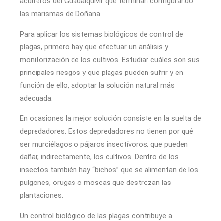
acuíferos del Guadalquivir que terminan configurando
las marismas de Doñana.
Para aplicar los sistemas biológicos de control de
plagas, primero hay que efectuar un análisis y
monitorización de los cultivos. Estudiar cuáles son sus
principales riesgos y que plagas pueden sufrir y en
función de ello, adoptar la solución natural más
adecuada.
En ocasiones la mejor solución consiste en la suelta de
depredadores. Estos depredadores no tienen por qué
ser murciélagos o pájaros insectívoros, que pueden
dañar, indirectamente, los cultivos. Dentro de los
insectos también hay “bichos” que se alimentan de los
pulgones, orugas o moscas que destrozan las
plantaciones.
Un control biológico de las plagas contribuye a