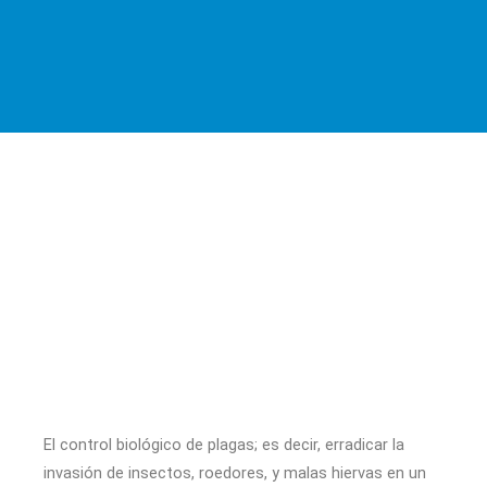
Ir
al
contenido
El control biológico de plagas; es decir, erradicar la
invasión de insectos, roedores, y malas hiervas en un