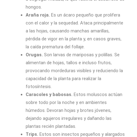
hongos.
Araña roja.
Es un ácaro pequeño que prolifera
con el calor y la sequedad. Ataca principalmente
a las hojas, causando manchas amarillas,
pérdida de vigor en la planta y, en casos graves,
la caída prematura del follaje.
Orugas.
Son larvas de mariposas y polillas. Se
alimentan de hojas, tallos e incluso frutos,
provocando mordeduras visibles y reduciendo la
capacidad de la planta para realizar la
fotosíntesis.
Caracoles y babosas.
Estos moluscos actúan
sobre todo por la noche y en ambientes
húmedos. Devoran hojas y brotes jóvenes,
dejando agujeros irregulares y dañando las
plantas recién plantadas.
Trips.
Estos son insectos pequeños y alargados