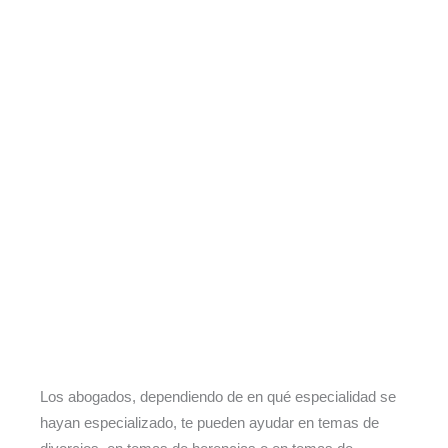
Ir
al
contenido
Los abogados, dependiendo de en qué especialidad se
hayan especializado, te pueden ayudar en temas de