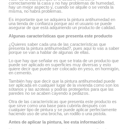
correctamente la casa y no hay problemas de humedad,
hay un mejor aspecto y, cuando se alquile o se venda la
misma, no habrá problemas.
Es importante que se adquiera la pintura antihumedad en
una tienda de confianza porque así el usuario se puede
asegurar de que está adquiriendo un producto de calidad.
Algunas características que presenta este producto
¿Quieres saber cada una de las características que
presenta la pintura antihumedad?, pues aquí lo vas a saber
porque se van a hablar de algunas de ellas.
Lo que hay que señalar es que se trata de un producto que
puede ser aplicado en superficies muy diversas y esto
quiere decir que puede ser colocado en yeso, en hormigón,
en cemento.
También hay que decir que la pintura antihumedad puede
ser aplicada en cualquier lugar de la vivienda como son los
sótanos y las azoteas y podrás protegerlos para que las
paredes no se acaben cayendo a pedazos.
Otra de las características que presenta este producto es
que sirve como una base para cubrirla después con
cualquier tipo de pintura y se puede aplicar perfectamente
haciendo uso de una brocha, un rodillo o una pistola.
Antes de aplicar la pintura, lee esta información