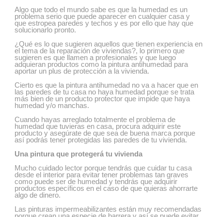
Algo que todo el mundo sabe es que la humedad es un
problema serio que puede aparecer en cualquier casa y
que estropea paredes y techos y es por ello que hay que
solucionarlo pronto.
¿Qué es lo que sugieren aquellos que tienen experiencia en
el tema de la reparación de viviendas?, lo primero que
sugieren es que llamen a profesionales y que luego
adquieran productos como la pintura antihumedad para
aportar un plus de protección a la vivienda.
Cierto es que la pintura antihumedad no va a hacer que en
las paredes de tu casa no haya humedad porque se trata
más bien de un producto protector que impide que haya
humedad y/o manchas.
Cuando hayas arreglado totalmente el problema de
humedad que tuvieras en casa, procura adquirir este
producto y asegúrate de que sea de buena marca porque
así podrás tener protegidas las paredes de tu vivienda.
Una pintura que protegerá tu vivienda
Mucho cuidado lector porque tendrás que cuidar tu casa
desde el interior para evitar tener problemas tan graves
como puede ser de humedad y tendrás que adquirir
productos específicos en el caso de que quieras ahorrarte
algo de dinero.
Las pinturas impermeabilizantes están muy recomendadas
porque crean una especie de barrera y así se puede evitar