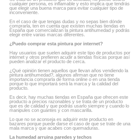
cualquier persona, es inflamable y esto implica que tendrás
que elegir una buena marca para evitar cualquier tipo de
inconveniente.
En el caso de que tengas dudas y no sepas bien dónde
comprarla, ten en cuenta que existen muchas tiendas en
España que comercializan la pintura antihumedad y podrás
elegir entre varias marcas diferentes.
¿Puedo comprar esta pintura por internet?
Hay usuarios que suelen adquirir este tipo de productos por
internet y otros prefieren acudir a tiendas físicas porque así
pueden analizar el producto de cerca.
¿Qué opinión tienen aquellos que llevan años vendiendo la
pintura antihumedad?, algunos afirman que no tiene
importancia comprarla de forma online o en una tienda
porque lo que importará será la marca y la calidad del
producto.
Es decir, hay muchas tiendas en España que ofrecen este
producto a precios razonables y se trata de un producto
que es de calidad y que podrás usarlo siempre y cuando lo
manipules con guantes y con mascarilla.
Lo que no se aconseja es adquirir este producto en
bazares porque puede darse el caso de que se trate de una
mala marca y que acabes con quemaduras.
La humedad arruina paredes y techos