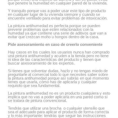
que penetre la humedad en cualquier pared de la vivienda.
Y tranquilo porque vas a poder usar este tipo de producto
en cualquier lugar de tu vivienda siempre y cuando se
encuentre ventilado para evitar problemas de intoxicación.
La pintura antihumedad es perfecta porque se pueden
prevenir problemas que estén relacionados con la
humedad ya que contiene una serie de aditivos que van a
evitar que crezcan moho u hongos dentro de la casa.
Pide asesoramiento en caso de creerlo conveniente
Hay casos en los cuales los usuarios nunca han comprado
una pintura antihumedad y acuden a la tienda pero no tiene
ni idea de las características del producto y tienen que
buscar asesoramiento de los expertos.
Si tienes que solventar dudas, hazlo y no tengas miedo de
preguntarle al comercial todo lo que necesites saber sobre
la pintura antihumedad porque así sabrás en qué momento
tienes que usarla, cómo has de aplicarla y cualquier
requisito que sea fundamental.
La pintura antihumedad no es un producto cualquiera y esto
implica que no vas a poder aplicarla en una pared como si
se tratara de pintura convencional.
Tendrás que utilizar una brocha o cualquier utensilio que
sea el adecuado para aplicar el producto de forma correcta
y lo más importante: tendrás que seguir las instrucciones