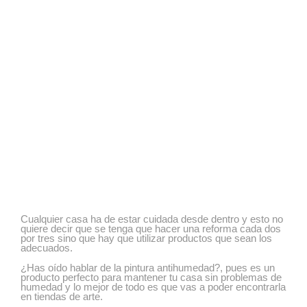
Ir
al
contenido
Cualquier casa ha de estar cuidada desde dentro y esto no
quiere decir que se tenga que hacer una reforma cada dos
por tres sino que hay que utilizar productos que sean los
adecuados.
¿Has oído hablar de la pintura antihumedad?, pues es un
producto perfecto para mantener tu casa sin problemas de
humedad y lo mejor de todo es que vas a poder encontrarla
en tiendas de arte.