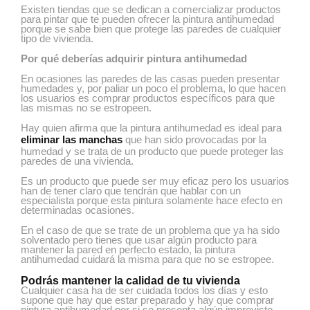
Existen tiendas que se dedican a comercializar productos
para pintar que te pueden ofrecer la pintura antihumedad
porque se sabe bien que protege las paredes de cualquier
tipo de vivienda.
Por qué deberías adquirir pintura antihumedad
En ocasiones las paredes de las casas pueden presentar
humedades y, por paliar un poco el problema, lo que hacen
los usuarios es comprar productos específicos para que
las mismas no se estropeen.
Hay quien afirma que la pintura antihumedad es ideal para
eliminar las manchas
que han sido provocadas por la
humedad y se trata de un producto que puede proteger las
paredes de una vivienda.
Es un producto que puede ser muy eficaz pero los usuarios
han de tener claro que tendrán que hablar con un
especialista porque esta pintura solamente hace efecto en
determinadas ocasiones.
En el caso de que se trate de un problema que ya ha sido
solventado pero tienes que usar algún producto para
mantener la pared en perfecto estado, la pintura
antihumedad cuidará la misma para que no se estropee.
Podrás mantener la calidad de tu vivienda
Cualquier casa ha de ser cuidada todos los días y esto
supone que hay que estar preparado y hay que comprar