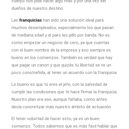
cuerpo nos pide hacer algo más y por una vez ser
dueños de nuestro destino.
Las
han sido una solución ideal para
franquicias
muchos desempleados, especialmente los que pasan
de mediana edad y el paro les pilló por banda. No es
como empezar un negocio de cero, ya que cuentas
con el buen nombre de la empresa y eso siempre es
bueno en los comienzos. También es verdad que hay
que pagar un canon y que quizás tu libertad se ve un
poco constreñida, al tener un acuerdo con la franquicia.
Lo bueno es que tú eres el jefe, con la salvedad de
cumplir las condiciones que te hace firmar la franquicia.
Nuestro plan era ese, aunque faltaba, como antes
decía concretizar más nuestro ámbito de actuación.
El tener voluntad de hacer esto, ya es un buen
comienzo. Todos sabemos que es más fácil hablar que