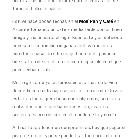
disfrutar de un reconfortante café mientras que se
tome un bollo de calidad.
Estuve hace pocas fechas en el
en
Molí Pan y Café
Alicante tomando un café a media tarde con un buen
amigo y me encantó el lugar. Buen café y un delicioso
croissant que me dieron ganas de llevarme unos
cuantos a casa. Un sitio magnífico donde pasar un
buen rato rodeado de un ambiente apacible en el que
poder echar el rato.
Mi amigo como yo, estamos en esa fase de la vida
donde tienes un trabajo seguro, pero aburrido. Quizás
estamos locos, pero buscamos algo más, sentirnos
realizados con lo que hacemos y eso, seamos
sinceros es complicado en el mundo de hoy en día.
Al final todos tenemos compromisos, hay que pagar el
piso o el coche y no se puede tirar todo por la borda