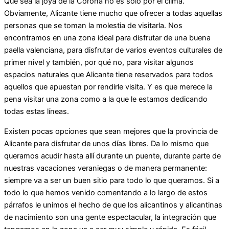
Que sea la joya de la Corona no es solo por el clima.
Obviamente, Alicante tiene mucho que ofrecer a todas aquellas
personas que se toman la molestia de visitarla. Nos
encontramos en una zona ideal para disfrutar de una buena
paella valenciana, para disfrutar de varios eventos culturales de
primer nivel y también, por qué no, para visitar algunos
espacios naturales que Alicante tiene reservados para todos
aquellos que apuestan por rendirle visita. Y es que merece la
pena visitar una zona como a la que le estamos dedicando
todas estas líneas.
Existen pocas opciones que sean mejores que la provincia de
Alicante para disfrutar de unos días libres. Da lo mismo que
queramos acudir hasta allí durante un puente, durante parte de
nuestras vacaciones veraniegas o de manera permanente:
siempre va a ser un buen sitio para todo lo que queramos. Si a
todo lo que hemos venido comentando a lo largo de estos
párrafos le unimos el hecho de que los alicantinos y alicantinas
de nacimiento son una gente espectacular, la integración que