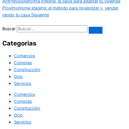
Ant
Previos
Reforma integral, la clave para adaptar tu vivienda
Proximo
Home staging: el método para revalorizar y vender
rápido tu casa
Siguiente
Buscar
Categorias
Comercios
Compras
Construcción
Ocio
Servicios
Comercios
Compras
Construcción
Ocio
Servicios