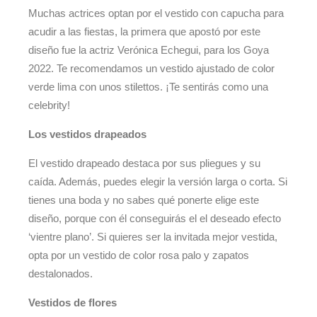
Muchas actrices optan por el vestido con capucha para
acudir a las fiestas, la primera que apostó por este
diseño fue la actriz Verónica Echegui, para los Goya
2022. Te recomendamos un vestido ajustado de color
verde lima con unos stilettos. ¡Te sentirás como una
celebrity!
Los vestidos drapeados
El vestido drapeado destaca por sus pliegues y su
caída. Además, puedes elegir la versión larga o corta. Si
tienes una boda y no sabes qué ponerte elige este
diseño, porque con él conseguirás el el deseado efecto
‘vientre plano’. Si quieres ser la invitada mejor vestida,
opta por un vestido de color rosa palo y zapatos
destalonados.
Vestidos de flores