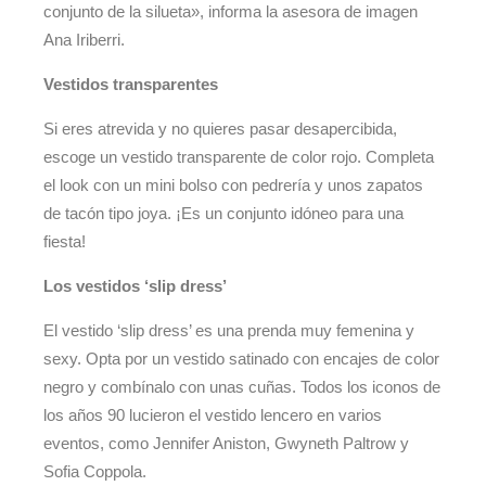
conjunto de la silueta», informa la asesora de imagen
Ana Iriberri.
Vestidos transparentes
Si eres atrevida y no quieres pasar desapercibida,
escoge un vestido transparente de color rojo. Completa
el look con un mini bolso con pedrería y unos zapatos
de tacón tipo joya. ¡Es un conjunto idóneo para una
fiesta!
Los vestidos ‘slip dress’
El vestido ‘slip dress’ es una prenda muy femenina y
sexy. Opta por un vestido satinado con encajes de color
negro y combínalo con unas cuñas. Todos los iconos de
los años 90 lucieron el vestido lencero en varios
eventos, como Jennifer Aniston, Gwyneth Paltrow y
Sofia Coppola.