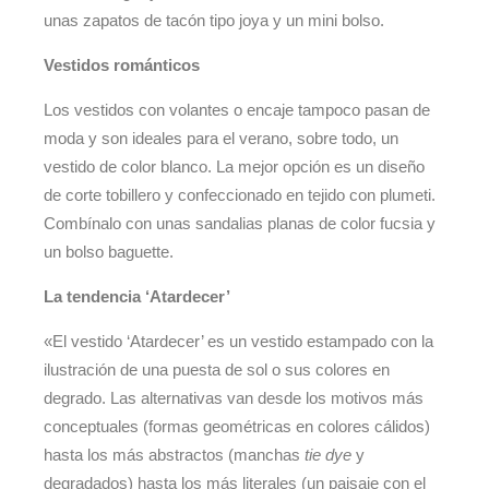
unas zapatos de tacón tipo joya y un mini bolso.
Vestidos románticos
Los vestidos con volantes o encaje tampoco pasan de
moda y son ideales para el verano, sobre todo, un
vestido de color blanco. La mejor opción es un diseño
de corte tobillero y confeccionado en tejido con plumeti.
Combínalo con unas sandalias planas de color fucsia y
un bolso baguette.
La tendencia ‘Atardecer’
«El vestido ‘Atardecer’ es un vestido estampado con la
ilustración de una puesta de sol o sus colores en
degrado. Las alternativas van desde los motivos más
conceptuales (formas geométricas en colores cálidos)
hasta los más abstractos (manchas
tie dye
y
degradados) hasta los más literales (un paisaje con el