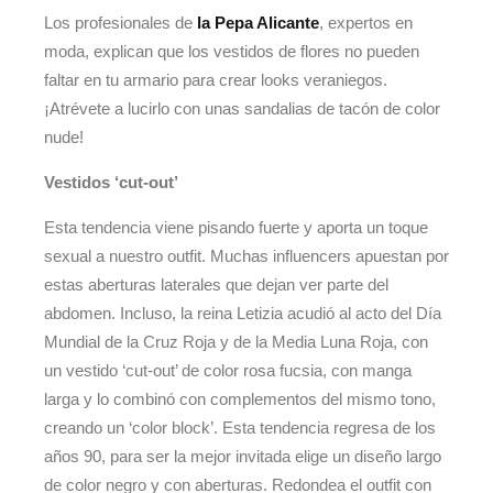
Los profesionales de
la Pepa Alicante
, expertos en
moda, explican que los vestidos de flores no pueden
faltar en tu armario para crear looks veraniegos.
¡Atrévete a lucirlo con unas sandalias de tacón de color
nude!
Vestidos ‘cut-out’
Esta tendencia viene pisando fuerte y aporta un toque
sexual a nuestro outfit. Muchas influencers apuestan por
estas aberturas laterales que dejan ver parte del
abdomen. Incluso, la reina Letizia acudió al acto del Día
Mundial de la Cruz Roja y de la Media Luna Roja, con
un vestido ‘cut-out’ de color rosa fucsia, con manga
larga y lo combinó con complementos del mismo tono,
creando un ‘color block’. Esta tendencia regresa de los
años 90, para ser la mejor invitada elige un diseño largo
de color negro y con aberturas. Redondea el outfit con