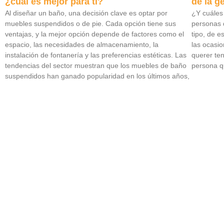
¿cuál es mejor para ti?
de la g
Al diseñar un baño, una decisión clave es optar por
¿Y cuáles 
muebles suspendidos o de pie. Cada opción tiene sus
personas 
ventajas, y la mejor opción depende de factores como el
tipo, de 
espacio, las necesidades de almacenamiento, la
las ocasi
instalación de fontanería y las preferencias estéticas. Las
querer te
tendencias del sector muestran que los muebles de baño
persona q
suspendidos han ganado popularidad en los últimos años,