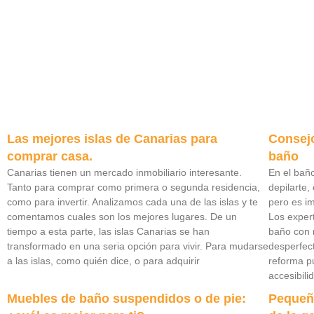
Las mejores islas de Canarias para
Consejo
comprar casa.
baño
Canarias tienen un mercado inmobiliario interesante.
En el baño
Tanto para comprar como primera o segunda residencia,
depilarte,
como para invertir. Analizamos cada una de las islas y te
pero es i
comentamos cuales son los mejores lugares. De un
Los exper
tiempo a esta parte, las islas Canarias se han
baño con 
transformado en una seria opción para vivir. Para mudarse
desperfect
a las islas, como quién dice, o para adquirir
reforma p
accesibili
Muebles de baño suspendidos o de pie:
Pequeño