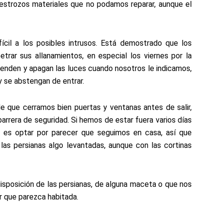
estrozos materiales que no podamos reparar, aunque el
il a los posibles intrusos. Está demostrado que los
trar sus allanamientos, en especial los viernes por la
enden y apagan las luces cuando nosotros le indicamos,
 y se abstengan de entrar.
que cerramos bien puertas y ventanas antes de salir,
arrera de seguridad. Si hemos de estar fuera varios días
e es optar por parecer que seguimos en casa, así que
 las persianas algo levantadas, aunque con las cortinas
isposición de las persianas, de alguna maceta o que nos
r que parezca habitada.