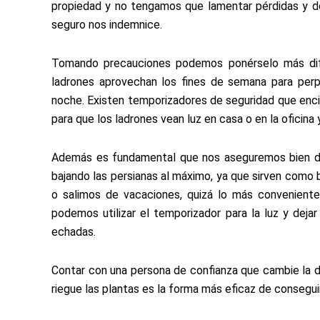
propiedad y no tengamos que lamentar pérdidas y d
seguro nos indemnice.
Tomando precauciones podemos ponérselo más difíc
ladrones aprovechan los fines de semana para perpe
noche. Existen temporizadores de seguridad que enci
para que los ladrones vean luz en casa o en la oficina
Además es fundamental que nos aseguremos bien de 
bajando las persianas al máximo, ya que sirven como b
o salimos de vacaciones, quizá lo más convenient
podemos utilizar el temporizador para la luz y dejar
echadas.
Contar con una persona de confianza que cambie la d
riegue las plantas es la forma más eficaz de consegui