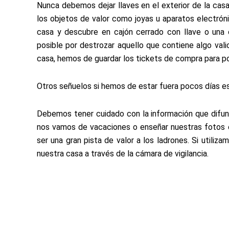
Nunca debemos dejar llaves en el exterior de la casa,
los objetos de valor como joyas u aparatos electróni
casa y descubre en cajón cerrado con llave o una 
posible por destrozar aquello que contiene algo val
casa, hemos de guardar los tickets de compra para po
Otros señuelos si hemos de estar fuera pocos días es
Debemos tener cuidado con la información que difund
nos vamos de vacaciones o enseñar nuestras fotos 
ser una gran pista de valor a los ladrones. Si utiliz
nuestra casa a través de la cámara de vigilancia.