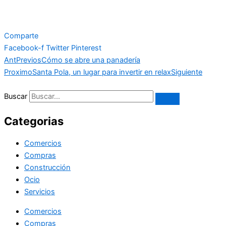
Comparte
Facebook-f
Twitter
Pinterest
Ant
Previos
Cómo se abre una panadería
Proximo
Santa Pola, un lugar para invertir en relax
Siguiente
Buscar
Categorias
Comercios
Compras
Construcción
Ocio
Servicios
Comercios
Compras