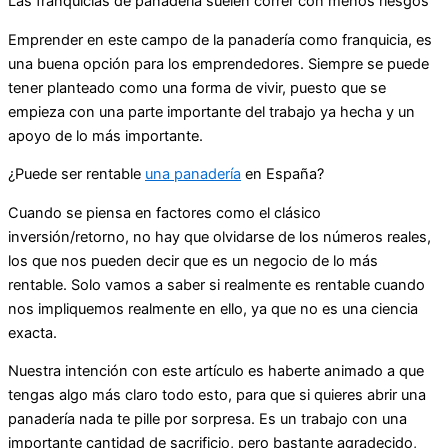
Las franquicias de panadería suelen correr con menos riesgos
Emprender en este campo de la panadería como franquicia, es
una buena opción para los emprendedores. Siempre se puede
tener planteado como una forma de vivir, puesto que se
empieza con una parte importante del trabajo ya hecha y un
apoyo de lo más importante.
¿Puede ser rentable
una panadería
en España?
Cuando se piensa en factores como el clásico
inversión/retorno, no hay que olvidarse de los números reales,
los que nos pueden decir que es un negocio de lo más
rentable. Solo vamos a saber si realmente es rentable cuando
nos impliquemos realmente en ello, ya que no es una ciencia
exacta.
Nuestra intención con este artículo es haberte animado a que
tengas algo más claro todo esto, para que si quieres abrir una
panadería nada te pille por sorpresa. Es un trabajo con una
importante cantidad de sacrificio, pero bastante agradecido,