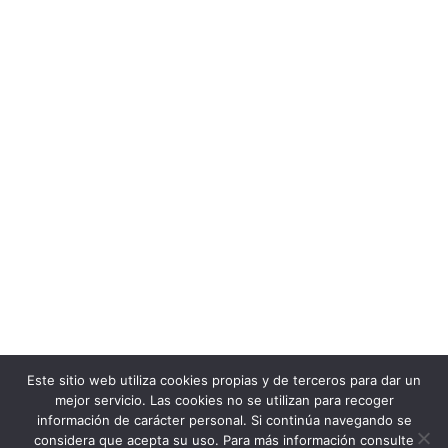
Este sitio web utiliza cookies propias y de terceros para dar un
mejor servicio. Las cookies no se utilizan para recoger
información de carácter personal. Si continúa navegando se
considera que acepta su uso. Para más información consulte
© 2023 Comerciantessantapola. Todos los derechos reservados