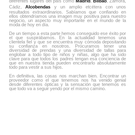
diferentes lugares del país como
Madrid
,
Bilbao
, Zamora,
Cádiz,
Alcobendas
y un amplio etcétera con unos
resultados extraordinarios. Sabíamos que confiando en
ellos obtendríamos una imagen muy positiva para nuestro
negocio, un aspecto muy importante en el mundo de la
moda de hoy en día.
De un tiempo a esta parte hemos conseguido ese éxito por
el que suspirábamos. En la actualidad tenemos una
clientela fiel y que se encuentra muy cómoda depositando
su confianza en nosotros. Procuramos tener una
diversidad de prendas y una diversidad de tallas para
englobar a todo tipo de niños y niñas, algo que ha sido
clave para que todos los padres tengan esa conciencia de
que en nuestra tienda pueden encontrarlo absolutamente
todo para vestir a sus hijos.
En definitiva, las cosas nos marchan bien. Encontrar un
proveedor como el que tenemos nos ha venido genial
desde diferentes ópticas y la sensación que tenemos es
que todo va a seguir yendo por el mismo camino.